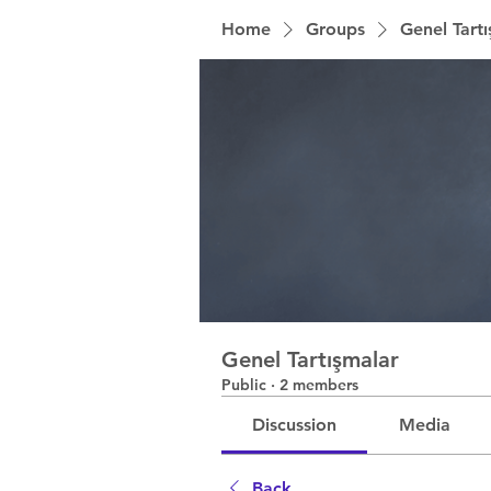
Home
Groups
Genel Tart
Genel Tartışmalar
Public
·
2 members
Discussion
Media
Back