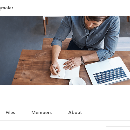
ışmalar
Files
Members
About