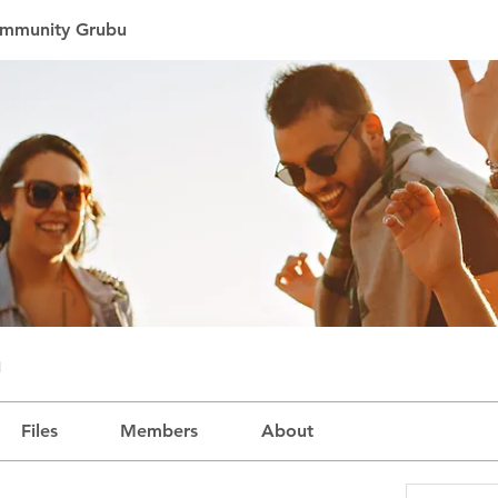
mmunity Grubu
u
Files
Members
About