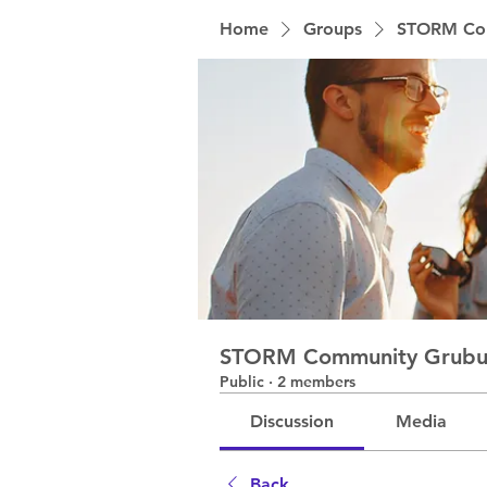
Home
Groups
STORM Co
STORM Community Grub
Public
·
2 members
Discussion
Media
Back