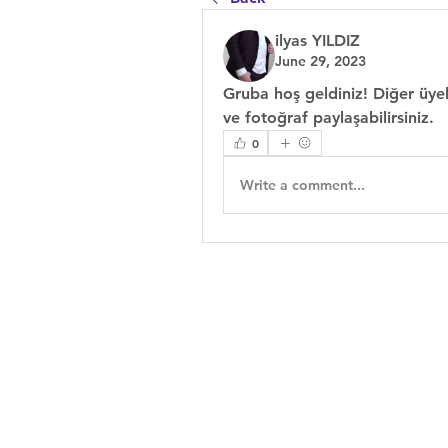
ilyas YILDIZ
June 29, 2023
Gruba hoş geldiniz! Diğer üyele
ve fotoğraf paylaşabilirsiniz.
0
Write a comment...